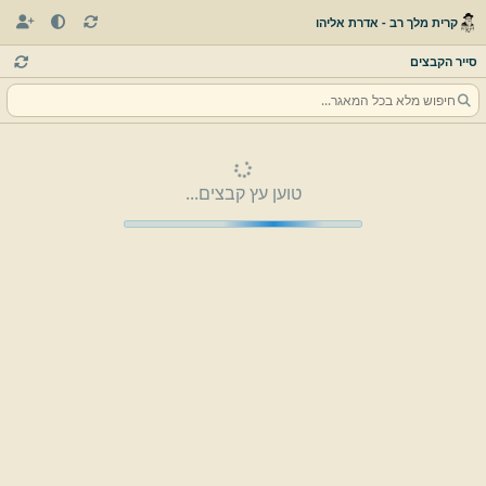
קרית מלך רב - אדרת אליהו
סייר הקבצים
טוען עץ קבצים...