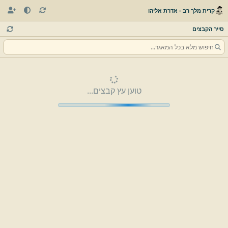
קרית מלך רב - אדרת אליהו
סייר הקבצים
טוען עץ קבצים...