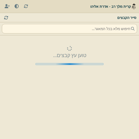
קרית מלך רב - אדרת אליהו
סייר הקבצים
טוען עץ קבצים...