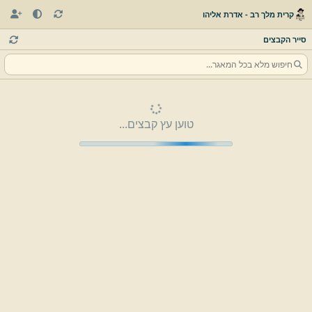
קרית מלך רב - אדרת אליהו
סייר הקבצים
טוען עץ קבצים...