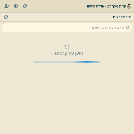
קרית מלך רב - אדרת אליהו
סייר הקבצים
טוען עץ קבצים...