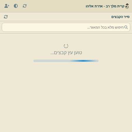
קרית מלך רב - אדרת אליהו
סייר הקבצים
טוען עץ קבצים...