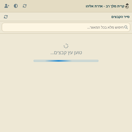
קרית מלך רב - אדרת אליהו
סייר הקבצים
טוען עץ קבצים...