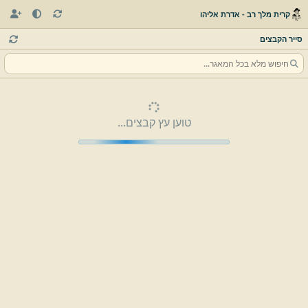
קרית מלך רב - אדרת אליהו
סייר הקבצים
טוען עץ קבצים...