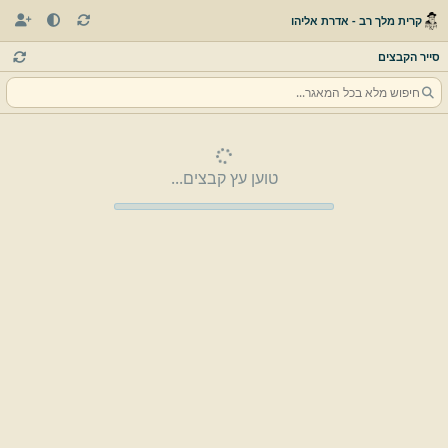
קרית מלך רב - אדרת אליהו
סייר הקבצים
טוען עץ קבצים...