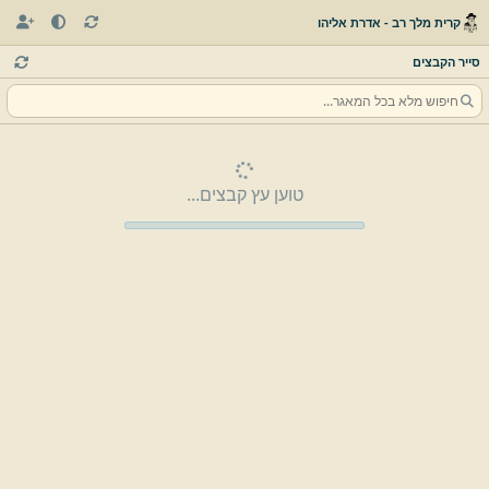
קרית מלך רב - אדרת אליהו
סייר הקבצים
טוען עץ קבצים...