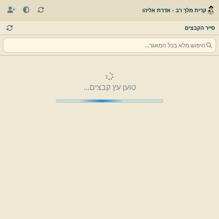
קרית מלך רב - אדרת אליהו
סייר הקבצים
טוען עץ קבצים...