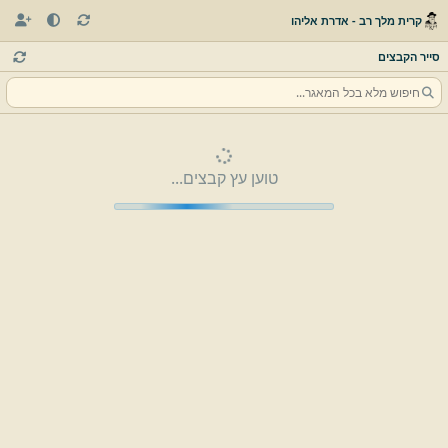
קרית מלך רב - אדרת אליהו
סייר הקבצים
טוען עץ קבצים...