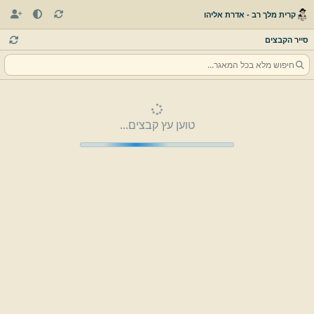
קרית מלך רב - אדרת אליהו
סייר הקבצים
טוען עץ קבצים...