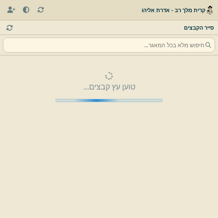
קרית מלך רב - אדרת אליהו
סייר הקבצים
טוען עץ קבצים...