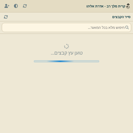
קרית מלך רב - אדרת אליהו
סייר הקבצים
טוען עץ קבצים...