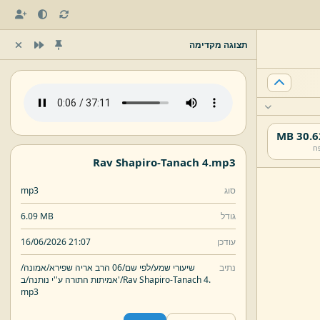
תצוגה מקדימה
30.62 
ח
Rav Shapiro-
Tanach 4.
mp3
סוג
mp3
גודל
6.09 MB
עודכן
16/06/2026 21:07
נתיב
שיעורי שמע/
לפי שם/
06 הרב אריה שפירא/
אמונה/
Tanach 4.
Rav Shapiro-
ב'/
אמיתות התורה ע''י נותנה/
mp3