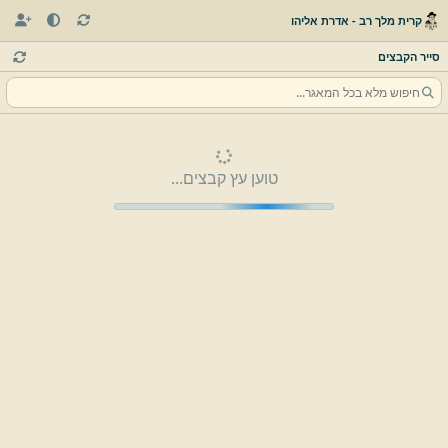
קרית מלך רב - אדרת אליהו
סייר הקבצים
טוען עץ קבצים...