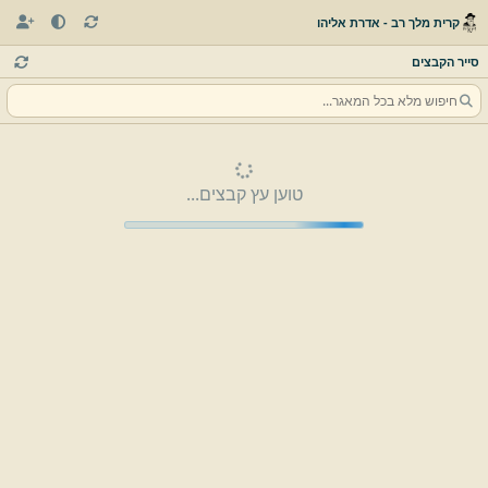
קרית מלך רב - אדרת אליהו
סייר הקבצים
טוען עץ קבצים...