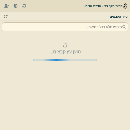
קרית מלך רב - אדרת אליהו
סייר הקבצים
טוען עץ קבצים...