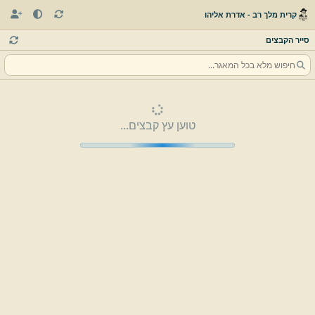
קרית מלך רב - אדרת אליהו
סייר הקבצים
טוען עץ קבצים...