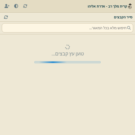
קרית מלך רב - אדרת אליהו
סייר הקבצים
טוען עץ קבצים...