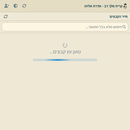
קרית מלך רב - אדרת אליהו
סייר הקבצים
טוען עץ קבצים...