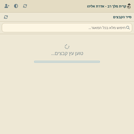
קרית מלך רב - אדרת אליהו
סייר הקבצים
טוען עץ קבצים...