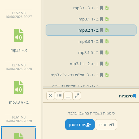
ב -
ב 3 -
ג.
mp3
12.
52 MB
16/
06/
2026 20:
27
ב -
ד 1.
mp3
ב -
ד 2.
mp3
ב -
ד 3.
mp3
א -
יז.
mp3
ב -
ה 1.
mp3
ב -
ה 2 -
ו -
1.
mp3
12.
16 MB
16/
06/
2026 20:
28
ב -
ז -
3 מוצ''ש ויגש ע''ה.
mp3
ב -
ז -
4 ח -
1 מוצ''ש ויחי ע''ה.
mp3
סימניות
ב -
א 3.
mp3
ב -
ט 1 מוצ''ש שמות.
mp3
סימניות נשמרות בחשבון בלבד.
ב -
ט 2 מוצ''ש וארא.
mp3
10.
61 MB
16/
06/
2026 20:
28
התחבר
פתח חשבון
ב -
ט 3 מוצ''ש בא.
mp3
ב -
י 1 מוצ''ש בשלח.
mp3