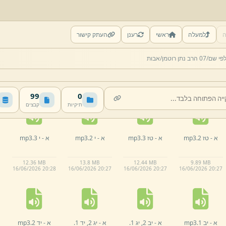
ה
למעלה
ראשי
רענן
העתק קישור
א -
ז 2.
mp3
א -
ז 3.
mp3
א -
ח 1.
mp3
א -
ט,
י 1.
mp3
פי שם/
07 הרב נתן רוטמן/
אבות
12.
71 MB
12.
58 MB
13 MB
14.
9 MB
16/
06/
2026 20:
27
16/
06/
2026 20:
27
16/
06/
2026 20:
27
16/
06/
2026 20:
27
99
0
תיקיות
קבצים
א -
טז 2.
mp3
א -
טז 3.
mp3
א -
י 2.
mp3
א -
י 3.
mp3
12.
36 MB
13.
8 MB
12.
44 MB
9.
89 MB
16/
06/
2026 20:
28
16/
06/
2026 20:
27
16/
06/
2026 20:
27
16/
06/
2026 20:
27
א -
יב 1.
mp3
א -
יב 2,
יג 1.
א -
יג 2,
יד 1.
א -
יד 2.
mp3