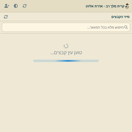
קרית מלך רב - אדרת אליהו
סייר הקבצים
טוען עץ קבצים...