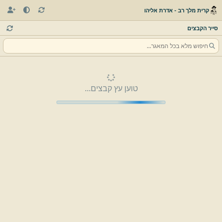
קרית מלך רב - אדרת אליהו
סייר הקבצים
טוען עץ קבצים...