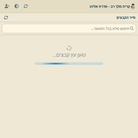
קרית מלך רב - אדרת אליהו
סייר הקבצים
טוען עץ קבצים...