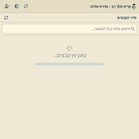
קרית מלך רב - אדרת אליהו
סייר הקבצים
טוען עץ קבצים...