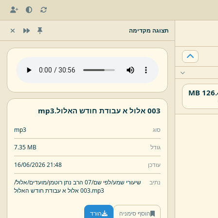
תצוגה מקדימה
126.42
003 אלול א עבודת חודש האלול.
mp3
סוג
mp3
גודל
7.35 MB
עודכן
16/06/2026 21:48
נתיב
שיעורי שמע/
לפי שם/
07 הרב נתן רוטמן/
מועדים/
אלול/
mp3
003 אלול א עבודת חודש האלול.
הוסף סימניה
הורד