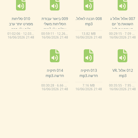
007 אלול אלול ג
008 הכנה לאלול.
009 ביאור עבודת
010 סליחות
השוואת מ' יום
mp3
הסליחות משלי
מפורט יותר ערב
האחרונים למ'
ער''ה ע''ו.
mp3
ר''ה ע''ו הרב
01:02:06 · 12.03 MB
00:59:11 · 12.26 MB
13.
82 MB
00:29:15 · 7.09 MB
הראשונים.
mp3
דרזי.
mp3
16/
06/
2026 21:
48
16/
06/
2026 21:
48
16/
06/
2026 21:
48
16/
06/
2026 21:
48
012 אלול VR.
013 תיקיה
014 תיקיה
mp3
חדשה.
mp3
חדשה.
mp3
00:30:28 · 6.66 MB
7.
16 MB
00:35:55 · 7.95 MB
16/
06/
2026 21:
48
16/
06/
2026 21:
48
16/
06/
2026 21:
48