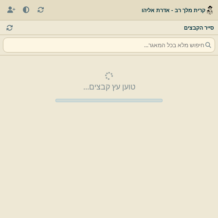
קרית מלך רב - אדרת אליהו
סייר הקבצים
טוען עץ קבצים...