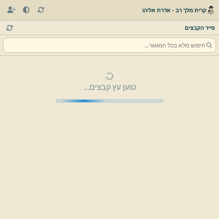
קרית מלך רב - אדרת אליהו
סייר הקבצים
טוען עץ קבצים...