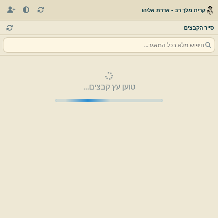
קרית מלך רב - אדרת אליהו
סייר הקבצים
טוען עץ קבצים...