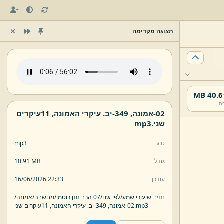
תצוגה מקדימה
40.61 
ח
02-
אמונה,
349-
יב.
עיקרי האמונה,
11עיקרים
שני.
mp3
סוג
mp3
גודל
10.91 MB
עודכן
16/06/2026 22:33
נתיב
שיעורי שמע/
לפי שם/
07 הרב נתן רוטמן/
מחשבה/
אמונה/
mp3
11עיקרים שני.
02-
אמונה,
349-
יב.
עיקרי האמונה,