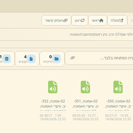
ה
למעלה
ראשי
רענן
העתק קישור
לפי שם/
07 הרב נתן רוטמן/
מחשבה/
אמונה
MB
4
0
תיקיות
קבצים
נפ
02-
אמונה,
350-
02-
אמונה,
351-
02-
אמונה,
352-
יב.
עיקרי האמונה,
יב.
עיקרי האמונה,
יב.
עיקרי האמונה,
12עיקרים שני.
13עיקרים שני.
14סיכום עיקר שני
00:38:57 · 7.99 MB
00:55:30 · 10.77 MB
00:57:31 · 10.93 MB
mp3
mp3
שלוש יחודים.
16/
06/
2026 22:
33
16/
06/
2026 22:
33
16/
06/
2026 22:
33
mp3