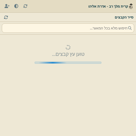
קרית מלך רב - אדרת אליהו
סייר הקבצים
טוען עץ קבצים...