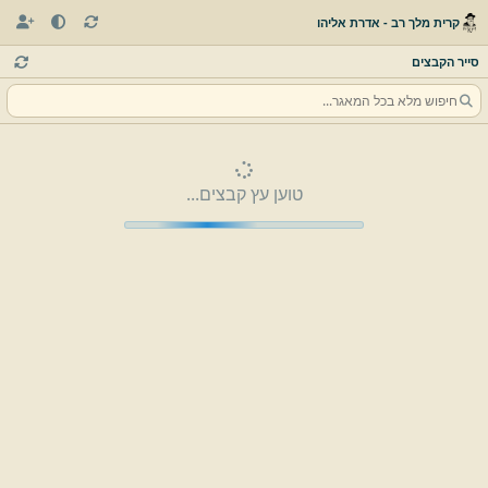
קרית מלך רב - אדרת אליהו
סייר הקבצים
טוען עץ קבצים...