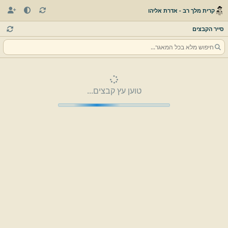
קרית מלך רב - אדרת אליהו
סייר הקבצים
טוען עץ קבצים...