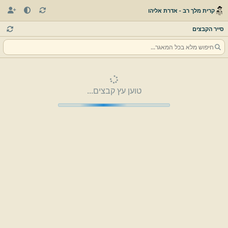
קרית מלך רב - אדרת אליהו
סייר הקבצים
טוען עץ קבצים...