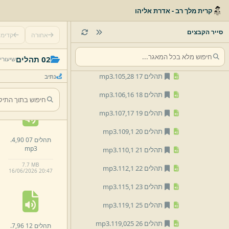
תהלים 13 100,
1.
mp3
קרית מלך רב - אדרת אליהו
תהלים 14 102,
13.
mp3
סייר הקבצים
אחורה
קדימ
תהלים 15 103,
1.
mp3
תהלים 02 86,
1.
תהלים 16 104,
19.
mp3
02 תהלים
שיעורי
mp3
תהלים 17 105,
28.
mp3
נתיב
7.
9 MB
16/
06/
2026 20:
47
תהלים 18 106,
16.
mp3
תהלים 19 107,
17.
mp3
תהלים 20 109,
1.
mp3
תהלים 07 90,
4.
mp3
תהלים 21 110,
1.
mp3
7.
7 MB
תהלים 22 112,
1.
mp3
16/
06/
2026 20:
47
תהלים 23 115,
1.
mp3
תהלים 25 119,
1.
mp3
תהלים 26 119,
025.
mp3
תהלים 12 96,
7.