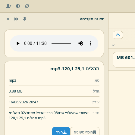
תצוגה מקדימה
601.83
תהלים 29,
1 120,
1.
mp3
סוג
mp3
גודל
3.88 MB
עודכן
16/06/2026 20:47
נתיב
שיעורי שמע/
לפי שם/
08 הרב ישראל שכטר/
02 תהלים/
mp3
1.
תהלים 29,
1 120,
הוסף סימניה
הורד