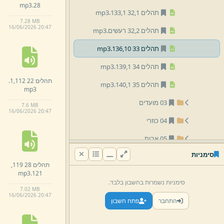
mp3
28.
תהלים 32,
1 133,
1.
mp3
7.
28 MB
16/
06/
2026 20:
47
תהלים 32,
2 רעשים.
mp3
תהלים 33 136,
10.
mp3
תהלים 34 139,
1.
mp3
תהלים 22 112,
1.
תהלים 35 140,
1.
mp3
mp3
03 מועדים
7.
6 MB
16/
06/
2026 20:
47
04 כוזרי
05 אבות
סימניות
06 פרשת השבוע
תהלים 28 119,
mp3
121.
07 שיעור במסכת ברכות
סימניות נשמרות בחשבון בלבד.
7.
02 MB
08 שונות
16/
06/
2026 20:
47
התחבר
פתח חשבון
09 הרב צבי פסח דנציגר