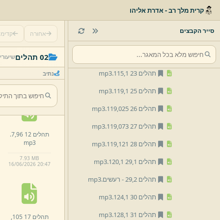
תהלים 19 107,
17.
mp3
קרית מלך רב - אדרת אליהו
תהלים 20 109,
1.
mp3
סייר הקבצים
אחורה
קדימ
תהלים 21 110,
1.
mp3
תהלים 07 90,
4.
תהלים 22 112,
1.
mp3
02 תהלים
שיעורי
mp3
תהלים 23 115,
1.
mp3
נתיב
7.
7 MB
16/
06/
2026 20:
47
תהלים 25 119,
1.
mp3
תהלים 26 119,
025.
mp3
תהלים 27 119,
073.
mp3
תהלים 12 96,
7.
mp3
תהלים 28 119,
121.
mp3
7.
93 MB
תהלים 29,
1 120,
1.
mp3
16/
06/
2026 20:
47
תהלים 29,
2 -
רעשים.
mp3
תהלים 30 124,
1.
mp3
תהלים 31 128,
1.
mp3
תהלים 17 105,