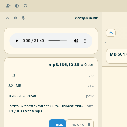
תצוגה מקדימה
601.83
תהלים 33 136,
10.
mp3
סוג
mp3
גודל
8.21 MB
עודכן
16/06/2026 20:48
נתיב
שיעורי שמע/
לפי שם/
08 הרב ישראל שכטר/
02 תהלים/
mp3
10.
תהלים 33 136,
הוסף סימניה
הורד