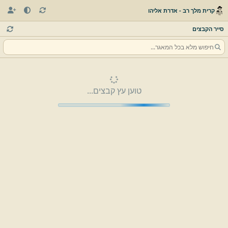
קרית מלך רב - אדרת אליהו
סייר הקבצים
טוען עץ קבצים...