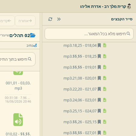
mp3
$$.
$$,
010,
02 -
קרית מלך רב - אדרת אליהו
mp3
$$.
$$,
011,
01 -
סייר הקבצים
אחורה
קדימ
01 -
013,
לא ברור.
mp3
mp3
05.
17,
016,
03 -
02 תהלים
שיעורי
mp3
25.
18,
018,
04 -
נתיב
mp3
$$.
$$,
018,
25 -
mp3
$$.
$$,
019,
01 -
mp3
08.
21,
020,
01 -
001,
01 -
03,
03.
mp3
mp3
20.
22,
021,
07 -
00:31:38 · 7.96 MB
mp3
06.
24,
023,
01 -
16/
06/
2026 20:
46
mp3
15.
25,
024,
07 -
mp3
$$.
26,
025,
15 -
mp3
$$.
$$,
027,
01 -
010,
02 -
$$,
$$.