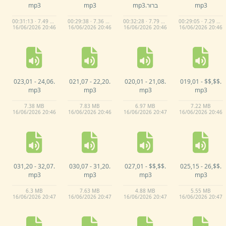
mp3
ברור.
mp3
mp3
mp3
00:31:13 · 7.49 MB
00:29:38 · 7.36 MB
00:32:28 · 7.79 MB
00:29:05 · 7.29 MB
16/
06/
2026 20:
46
16/
06/
2026 20:
46
16/
06/
2026 20:
46
16/
06/
2026 20:
46
023,
01 -
24,
06.
021,
07 -
22,
20.
020,
01 -
21,
08.
019,
01 -
$$,
$$.
mp3
mp3
mp3
mp3
7.
38 MB
7.
83 MB
6.
97 MB
7.
22 MB
16/
06/
2026 20:
46
16/
06/
2026 20:
46
16/
06/
2026 20:
47
16/
06/
2026 20:
46
031,
20 -
32,
07.
030,
07 -
31,
20.
027,
01 -
$$,
$$.
025,
15 -
26,
$$.
mp3
mp3
mp3
mp3
6.
3 MB
7.
63 MB
4.
88 MB
5.
55 MB
16/
06/
2026 20:
47
16/
06/
2026 20:
47
16/
06/
2026 20:
47
16/
06/
2026 20:
47