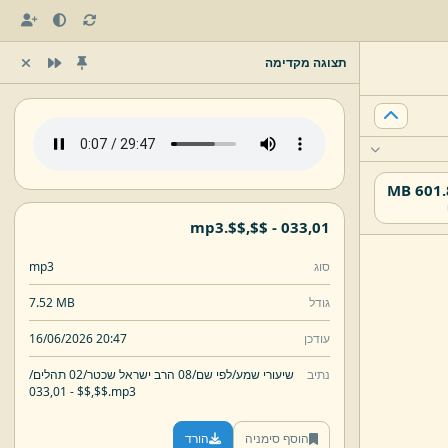
תצוגה מקדימה
601.83
mp3
$$.
$$,
033,
01 -
סוג
mp3
גודל
7.52 MB
עודכן
16/06/2026 20:47
נתיב
שיעורי שמע/
לפי שם/
08 הרב ישראל שכטר/
02 תהלים/
033,
01 -
$$,
$$.
mp3
הוסף סימניה
הורד