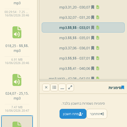
mp3
mp3
20.
31,
030,
07 -
00:29:54 · 7.25 MB
16/
06/
2026 20:
46
mp3
07.
32,
031,
20 -
mp3
$$.
$$,
033,
01 -
mp3
$$.
$$,
035,
01 -
018,
25 -
$$,
$$.
mp3
06.
37,
036,
01 -
mp3
mp3
$$.
$$,
037,
01 -
6.
91 MB
16/
06/
2026 20:
46
mp3
$$.
41,
040,
06 -
01 -
042,
42,
08 -
קטוע.
mp3
סימניות
mp3
02.
45,
044,
01 -
024,
07 -
25,
15.
mp3
mp3
$$.
$$,
045,
01 -
סימניות נשמרות בחשבון בלבד.
7.
47 MB
mp3
15.
49,
048,
03 -
16/
06/
2026 20:
47
התחבר
פתח חשבון
mp3
15.
50,
050,
07 -