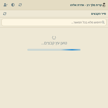
קרית מלך רב - אדרת אליהו
סייר הקבצים
טוען עץ קבצים...