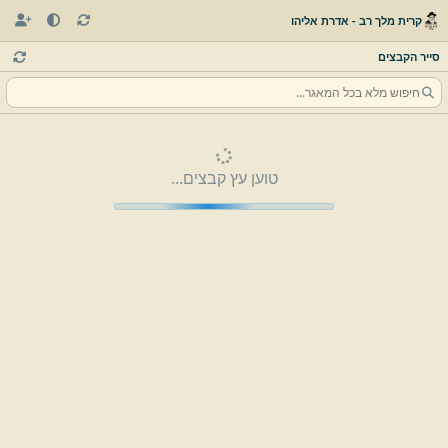
קרית מלך רב - אדרת אליהו
סייר הקבצים
טוען עץ קבצים...