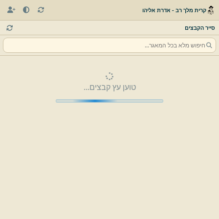
קרית מלך רב - אדרת אליהו
סייר הקבצים
טוען עץ קבצים...