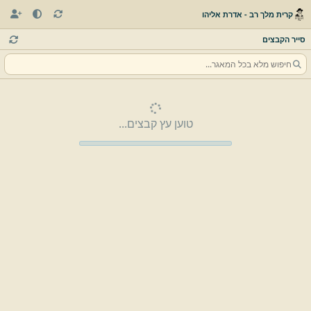
קרית מלך רב - אדרת אליהו
סייר הקבצים
טוען עץ קבצים...