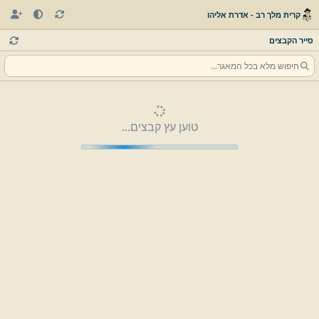
קרית מלך רב - אדרת אליהו
סייר הקבצים
טוען עץ קבצים...