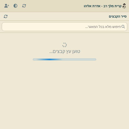
קרית מלך רב - אדרת אליהו
סייר הקבצים
טוען עץ קבצים...