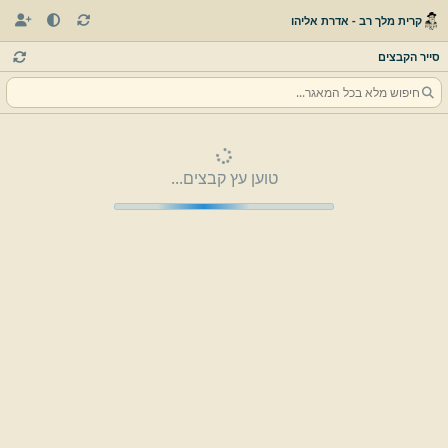
קרית מלך רב - אדרת אליהו
סייר הקבצים
טוען עץ קבצים...