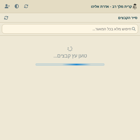
קרית מלך רב - אדרת אליהו
סייר הקבצים
טוען עץ קבצים...