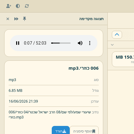
תצוגה מקדימה
150.7 
ח
006 כוזרי.
mp3
סוג
mp3
גודל
6.85 MB
עודכן
16/06/2026 21:39
נתיב
שיעורי שמע/
לפי שם/
08 הרב ישראל שכטר/
04 כוזרי/
006
mp3
כוזרי.
הוסף סימניה
הורד