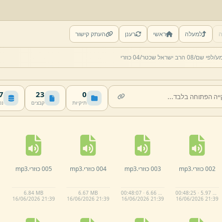
ה
למעלה
ראשי
רענן
העתק קישור
מע/
לפי שם/
08 הרב ישראל שכטר/
04 כוזרי
MB
23
0
תיקיות
קבצים
נפ
002 כוזרי.
mp3
003 כוזרי.
mp3
004 כוזרי.
mp3
005 כוזרי.
mp3
6.
84 MB
6.
67 MB
00:48:07 · 6.66 MB
00:48:25 · 5.97 MB
16/
06/
2026 21:
39
16/
06/
2026 21:
39
16/
06/
2026 21:
39
16/
06/
2026 21:
39